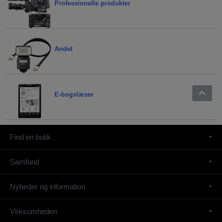
Professionelle produkter
Andet
E-bogslæser
Find en butik
Samfund
Nyheder og information
Virksomheden